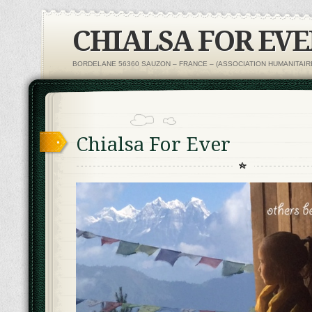
CHIALSA FOR EVE
BORDELANE 56360 SAUZON – FRANCE – (ASSOCIATION HUMANITAIR
Chialsa For Ever